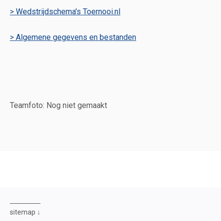
> Wedstrijdschema's Toernooi.nl
> Algemene gegevens en bestanden
Teamfoto: Nog niet gemaakt
sitemap