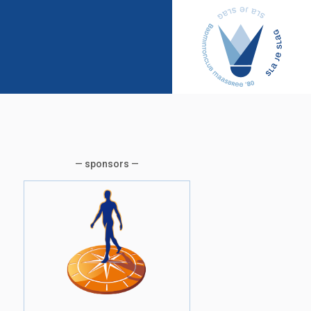
— sponsors —