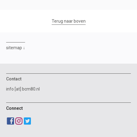
Terug naar boven
sitemap
Contact
info [at] bcm80.nl
Connect