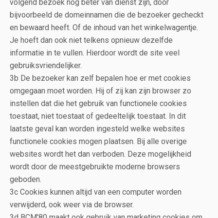
volgend bezoek nog beter van dienst zijn, door
bijvoorbeeld de domeinnamen die de bezoeker gecheckt
en bewaard heeft. Of de inhoud van het winkelwagentje.
Je hoeft dan ook niet telkens opnieuw dezelfde
informatie in te vullen. Hierdoor wordt de site veel
gebruiksvriendelijker.
3b De bezoeker kan zelf bepalen hoe er met cookies
omgegaan moet worden. Hij of zij kan zijn browser zo
instellen dat die het gebruik van functionele cookies
toestaat, niet toestaat of gedeeltelijk toestaat. In dit
laatste geval kan worden ingesteld welke websites
functionele cookies mogen plaatsen. Bij alle overige
websites wordt het dan verboden. Deze mogelijkheid
wordt door de meestgebruikte moderne browsers
geboden.
3c Cookies kunnen altijd van een computer worden
verwijderd, ook weer via de browser.
3d BCM'80 maakt ook gebruik van marketing cookies om