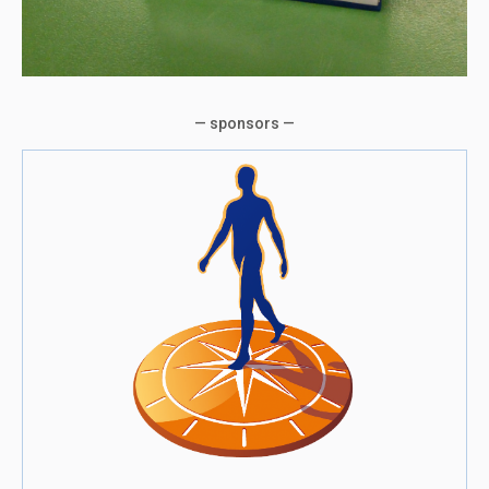
— sponsors —