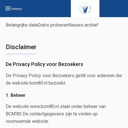
menu
Belangrijke data
Gratis proberen
Nieuws archief
Disclaimer
De Privacy Policy voor Bezoekers
De Privacy Policy voor Bezoekers geldt voor iedereen die
de website bcm80.nl bezoekt.
1. Beheer
De website www.bcm80.nl staat onder beheer van
BCM'80 De contactgegevens zijn te vinden op
voornoemde website.