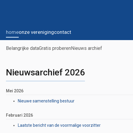
home
onze vereniging
contact
Belangrijke data
Gratis proberen
Nieuws archief
Nieuwsarchief 2026
Mei 2026
Nieuwe samenstelling bestuur
Februari 2026
Laatste bericht van de voormalige voorzitter