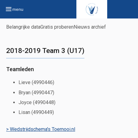
menu
Belangrijke data
Gratis proberen
Nieuws archief
2018-2019 Team 3 (U17)
Teamleden
Lieve (4990446)
Bryan (4990447)
Joyce (4990448)
Lisan (4990449)
> Wedstrijdschema's Toernooi.nl