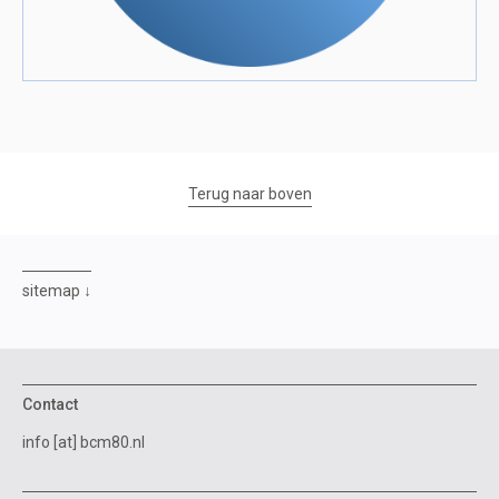
Terug naar boven
sitemap
Contact
info [at] bcm80.nl