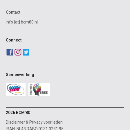
Contact
info [at] bcm80.nl
Connect
Samenwerking
2026 BCM'80
Disclaimer
&
Privacy voor leden
IBAN: NL43 RABO 0131 0231 95