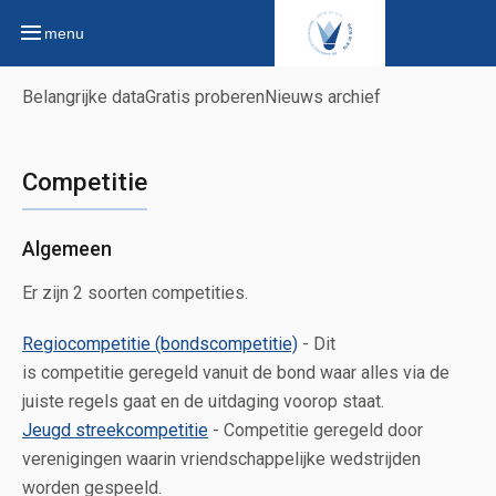
menu
Belangrijke data
Gratis proberen
Nieuws archief
Competitie
Algemeen
Er zijn 2 soorten competities.
Regiocompetitie (bondscompetitie)
- Dit
is competitie geregeld vanuit de bond waar alles via de
juiste regels gaat en de uitdaging voorop staat.
Jeugd streekcompetitie
- Competitie geregeld door
verenigingen waarin vriendschappelijke wedstrijden
worden gespeeld.