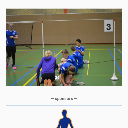
— sponsors —