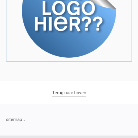
Terug naar boven
sitemap