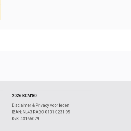
2026 BCM'80
Disclaimer
&
Privacy voor leden
IBAN: NL43 RABO 0131 0231 95
KvK: 40165079