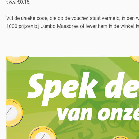
t.w.v. €0,15.
Vul de unieke code, die op de voucher staat vermeld, in oen
1000 prijzen bij Jumbo Maasbree of lever hem in de winkel in,