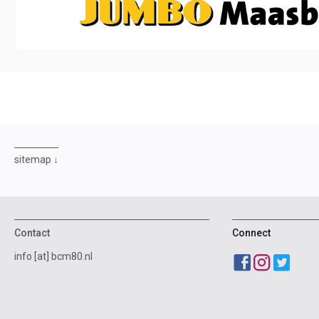
sitemap
Contact
Connect
info [at] bcm80.nl