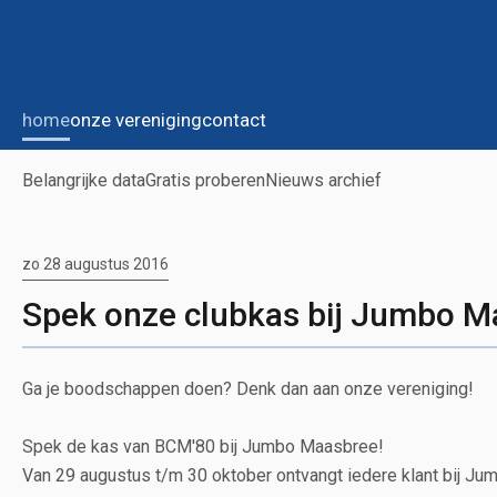
home
onze vereniging
contact
Belangrijke data
Gratis proberen
Nieuws archief
zo 28 augustus 2016
Spek onze clubkas bij Jumbo M
Ga je boodschappen doen? Denk dan aan onze vereniging!
Spek de kas van BCM'80 bij Jumbo Maasbree!
Van 29 augustus t/m 30 oktober ontvangt iedere klant bij J