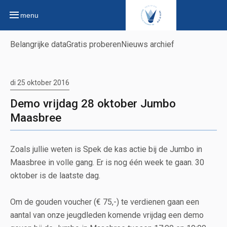
menu
Belangrijke data
Gratis proberen
Nieuws archief
di 25 oktober 2016
Demo vrijdag 28 oktober Jumbo
Maasbree
Zoals jullie weten is Spek de kas actie bij de Jumbo in
Maasbree in volle gang. Er is nog één week te gaan. 30
oktober is de laatste dag.
Om de gouden voucher (€ 75,-) te verdienen gaan een
aantal van onze jeugdleden komende vrijdag een demo