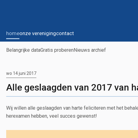
home
onze vereniging
contact
Belangrijke data
Gratis proberen
Nieuws archief
wo 14 juni 2017
Alle geslaagden van 2017 van ha
Wij willen alle geslaagden van harte feliciteren met het beha
herexamen hebben, veel succes gewenst!