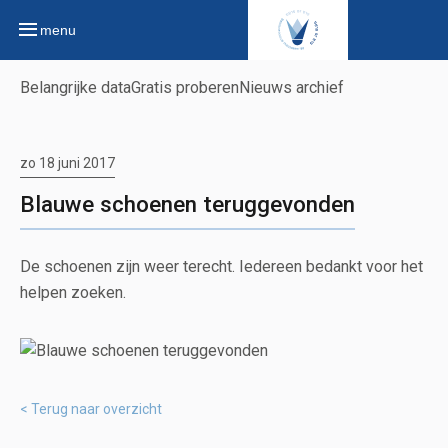
menu
Belangrijke data
Gratis proberen
Nieuws archief
zo 18 juni 2017
Blauwe schoenen teruggevonden
De schoenen zijn weer terecht. Iedereen bedankt voor het
helpen zoeken.
Terug naar overzicht