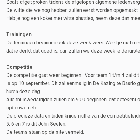
Zoals afgesproken tijdens de afgelopen algemene ledenvergad
De witte die we nog hebben zullen eerst worden opgemaakt. T
Heb je nog een koker met witte shuttles, neem deze dan me
Trainingen
De trainingen beginnen ook deze week weer. Weet je niet meer
dat je denkt dat goed is, dan zullen we deze week je de juiste
Competitie
De competitie gaat weer beginnen. Voor team 1 t/m 4 zal dit 
is op 18 september. Dit zal eenmalig in De Kazing te Baarlo
huren deze dag.
Alle thuiswedstrijden zullen om 9:00 beginnen, dat betekent
opbouwen etc.
De precieze data en tijden krijgen jullie van de competitiele
5, 6 en 7 is dit John Seelen.
De teams staan op de site vermeld.