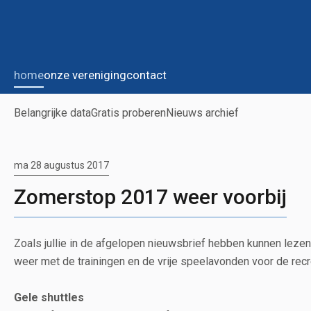
home
onze vereniging
contact
Belangrijke data
Gratis proberen
Nieuws archief
ma 28 augustus 2017
Zomerstop 2017 weer voorbij
Zoals jullie in de afgelopen nieuwsbrief hebben kunnen leze
weer met de trainingen en de vrije speelavonden voor de rec
Gele shuttles