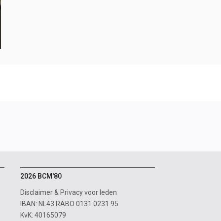
2026 BCM'80
Disclaimer
&
Privacy voor leden
IBAN: NL43 RABO 0131 0231 95
KvK: 40165079