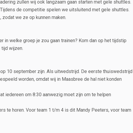
ering zullen wij ook langzaam gaan starten met gele shuttles.
ijdens de competitie spelen we uitsluitend met gele shuttles.
e, zodat we ze op kunnen maken.
 in welke groep je zou gaan trainen? Kom dan op het tijdstip
 tijd wijzen.
op 10 september zijn. Als uitwedstrijd. De eerste thuiswedstrijd
 gespeeld worden, omdat wij in Maasbree de hal niet konden
 dat iedereen om 8:30 aanwezig moet zijn om te helpen
iders te horen. Voor team 1 t/m 4 is dit Mandy Peeters, voor team