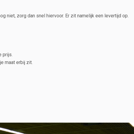
g niet, zorg dan snel hiervoor. Er zit namelijk een levertijd op.
 prijs.
e maat erbij zit.