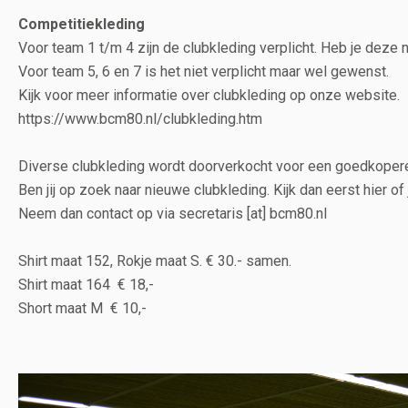
Competitiekleding
Voor team 1 t/m 4 zijn de clubkleding verplicht. Heb je deze no
Voor team 5, 6 en 7 is het niet verplicht maar wel gewenst.
Kijk voor meer informatie over clubkleding op onze website.
https://www.bcm80.nl/clubkleding.htm
Diverse clubkleding wordt doorverkocht voor een goedkopere
Ben jij op zoek naar nieuwe clubkleding. Kijk dan eerst hier of j
Neem dan contact op via secretaris [at] bcm80.nl
Shirt maat 152, Rokje maat S. € 30.- samen.
Shirt maat 164 € 18,-
Short maat M € 10,-