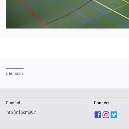
sitemap
Contact
Connect
info [at] bcm80.nl