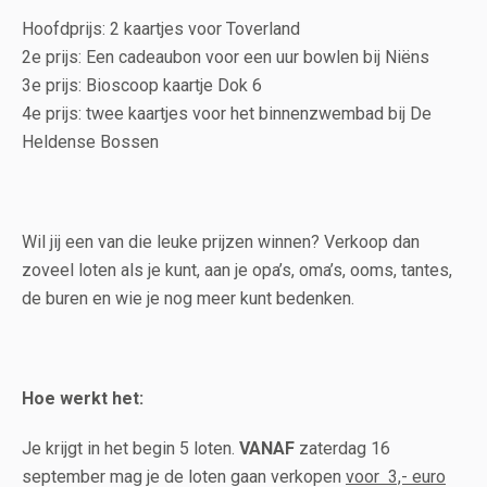
Hoofdprijs: 2 kaartjes voor Toverland
2e prijs: Een cadeaubon voor een uur bowlen bij Niëns
3e prijs: Bioscoop kaartje Dok 6
4e prijs: twee kaartjes voor het binnenzwembad bij De
Heldense Bossen
Wil jij een van die leuke prijzen winnen? Verkoop dan
zoveel loten als je kunt, aan je opa’s, oma’s, ooms, tantes,
de buren en wie je nog meer kunt bedenken.
Hoe werkt het:
Je krijgt in het begin 5 loten.
VANAF
zaterdag 16
september mag je de loten gaan verkopen
voor 3,- euro