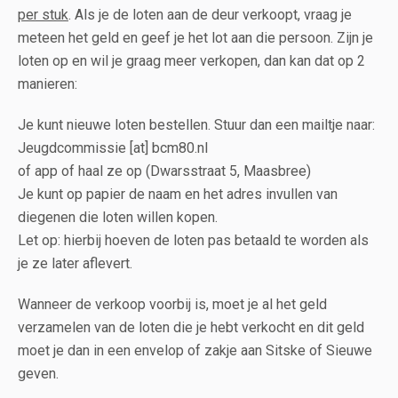
per stuk
. Als je de loten aan de deur verkoopt, vraag je
meteen het geld en geef je het lot aan die persoon. Zijn je
loten op en wil je graag meer verkopen, dan kan dat op 2
manieren:
Je kunt nieuwe loten bestellen. Stuur dan een mailtje naar:
Jeugdcommissie [at] bcm80.nl
of app of haal ze op (Dwarsstraat 5, Maasbree)
Je kunt op papier de naam en het adres invullen van
diegenen die loten willen kopen.
Let op: hierbij hoeven de loten pas betaald te worden als
je ze later aflevert.
Wanneer de verkoop voorbij is, moet je al het geld
verzamelen van de loten die je hebt verkocht en dit geld
moet je dan in een envelop of zakje aan Sitske of Sieuwe
geven.