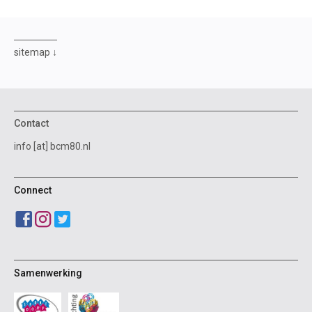
sitemap
Contact
info [at] bcm80.nl
Connect
Samenwerking