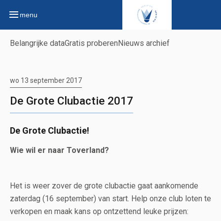
menu
Belangrijke data
Gratis proberen
Nieuws archief
wo 13 september 2017
De Grote Clubactie 2017
De Grote Clubactie!
Wie wil er naar Toverland?
Het is weer zover de grote clubactie gaat aankomende
zaterdag (16 september) van start. Help onze club loten te
verkopen en maak kans op ontzettend leuke prijzen: