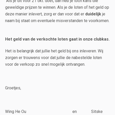
Als je dit voor 21 okt. doet, dan heb je toch kans die
geweldige prijzen te winnen. Als je de loten of het geld op
deze manier inlevert, zorg er dan voor dat er
duidelijk
je
naam bij staat om eventuele misverstanden te voorkomen.
Het geld van de verkochte loten gaat in onze clubkas.
Het is belangrijk dat jullie het geld bij ons inleveren. Wij
zorgen er trouwens voor dat jullie de nabestelde loten
voor de verkoop zo snel mogelijk ontvangen.
Groetjes,
Wing He Ou en Sitske