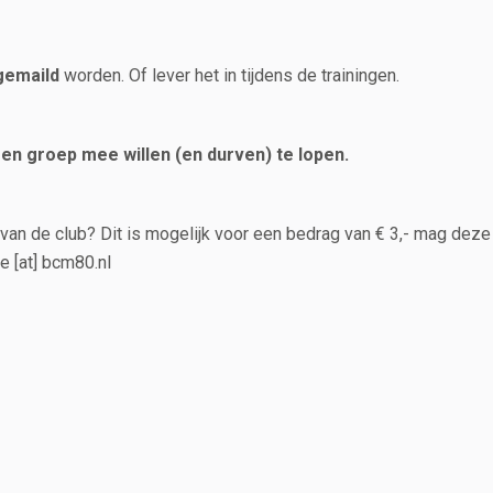
gemaild
worden. Of lever het in tijdens de trainingen.
en groep mee willen (en durven) te lopen.
 van de club? Dit is mogelijk voor een bedrag van € 3,- mag deze
 [at] bcm80.nl