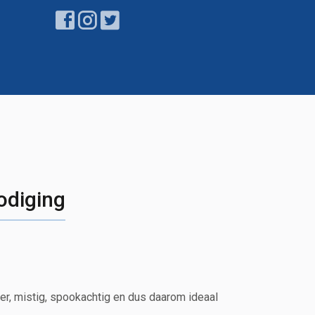
odiging
ker, mistig, spookachtig en dus daarom ideaal