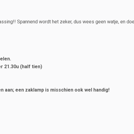
rassing!! Spannend wordt het zeker, dus wees geen watje, en do
elen.
1.30u (half tien)
 aan; een zaklamp is misschien ook wel handig!