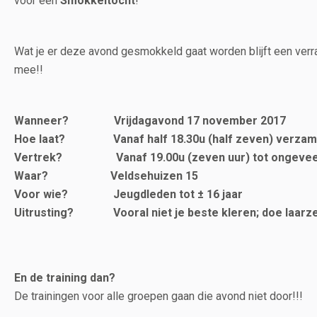
voor een
Smokkeltocht
!
Wat je er deze avond gesmokkeld gaat worden blijft een ver
mee!!
Wanneer? Vrijdagavond 17 november 2017
Hoe laat? Vanaf half 18.30u (half zeven) verzam
Vertrek? Vanaf 19.00u (zeven uur) tot ongeveer 2
Waar? Veldsehuizen 15
Voor wie? Jeugdleden tot ± 16 jaar
Uitrusting? Vooral niet je beste kleren; doe laarzen
En de training dan?
De trainingen voor alle groepen gaan die avond niet door!!!