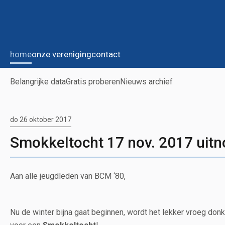
home
onze vereniging
contact
Belangrijke data
Gratis proberen
Nieuws archief
do 26 oktober 2017
Smokkeltocht 17 nov. 2017 uitn
Aan alle jeugdleden van BCM ‘80,
Nu de winter bijna gaat beginnen, wordt het lekker vroeg don