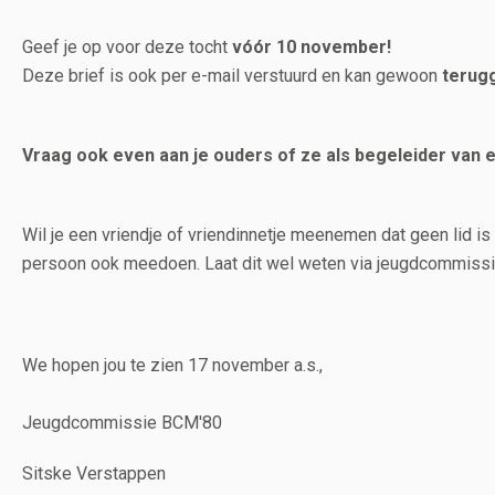
Geef je op voor deze tocht
vóór 10 november!
Deze brief is ook per e-mail verstuurd en kan gewoon
terug
Vraag ook even aan je ouders of ze als begeleider van e
Wil je een vriendje of vriendinnetje meenemen dat geen lid is
persoon ook meedoen. Laat dit wel weten via jeugdcommissie
We hopen jou te zien 17 november a.s.,
Jeugdcommissie BCM'80
Sitske Verstappen