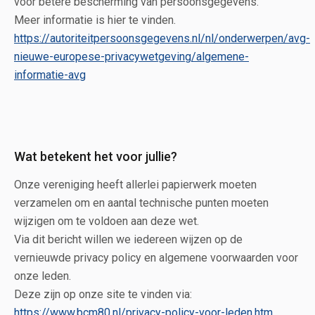
voor betere bescherming van persoonsgegevens.
Meer informatie is hier te vinden.
https://autoriteitpersoonsgegevens.nl/nl/onderwerpen/avg-
nieuwe-europese-privacywetgeving/algemene-
informatie-avg
Wat betekent het voor jullie?
Onze vereniging heeft allerlei papierwerk moeten
verzamelen om en aantal technische punten moeten
wijzigen om te voldoen aan deze wet.
Via dit bericht willen we iedereen wijzen op de
vernieuwde privacy policy en algemene voorwaarden voor
onze leden.
Deze zijn op onze site te vinden via:
https://www.bcm80.nl/privacy-policy-voor-leden.htm