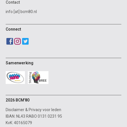
Contact
info [at] bcm80.nl
Connect
Samenwerking
2026 BCM'80
Disclaimer
&
Privacy voor leden
IBAN: NL43 RABO 0131 0231 95
KvK: 40165079