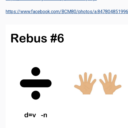
https://www.facebook.com/BCM80/photos/a.8478048519