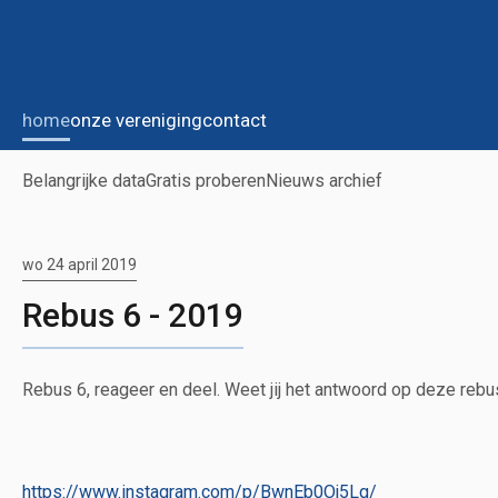
home
onze vereniging
contact
Belangrijke data
Gratis proberen
Nieuws archief
wo 24 april 2019
Rebus 6 - 2019
Rebus 6, reageer en deel. Weet jij het antwoord op deze rebu
https://www.instagram.com/p/BwnEb0Oj5Lg/