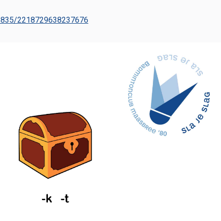
96835/2218729638237676