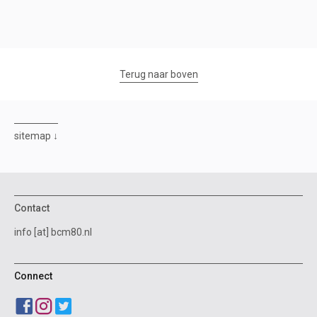
Terug naar boven
sitemap
Contact
info [at] bcm80.nl
Connect