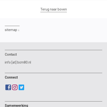
Terug naar boven
sitemap
Contact
info [at] bcm80.nl
Connect
Samenwerking