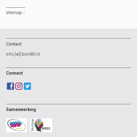
sitemap
Contact
info [at] bcm80.nl
Connect
Samenwerking