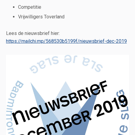
Competitie
Vrijwilligers Toverland
Lees de nieuwsbrief hier:
https://mailchi.mp/568530b5199f/nieuwsbrief-dec-2019