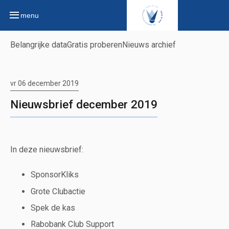
menu
Belangrijke data
Gratis proberen
Nieuws archief
vr 06 december 2019
Nieuwsbrief december 2019
In deze nieuwsbrief:
SponsorKliks
Grote Clubactie
Spek de kas
Rabobank Club Support