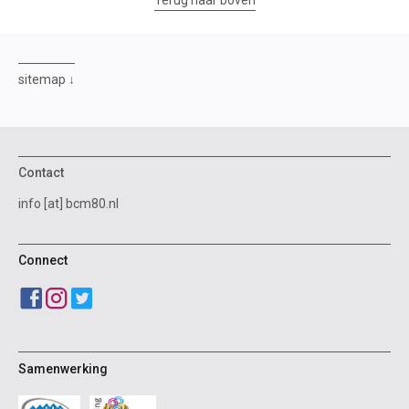
Terug naar boven
sitemap
Contact
info [at] bcm80.nl
Connect
Samenwerking