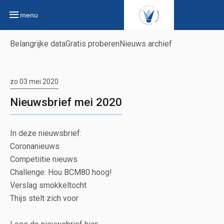
menu
Belangrijke data
Gratis proberen
Nieuws archief
zo 03 mei 2020
Nieuwsbrief mei 2020
In deze nieuwsbrief:
Coronanieuws
Competiitie nieuws
Challenge: Hou BCM80 hoog!
Verslag smokkeltocht
Thijs stelt zich voor