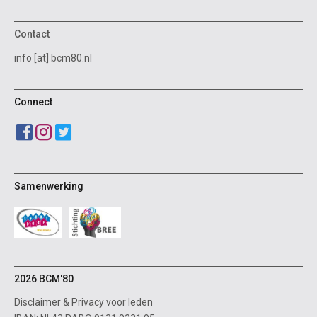
Contact
info [at] bcm80.nl
Connect
Samenwerking
2026 BCM'80
Disclaimer
&
Privacy voor leden