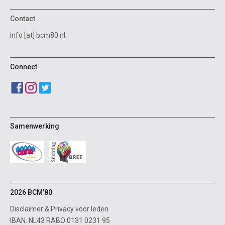
Contact
info [at] bcm80.nl
Connect
Samenwerking
2026 BCM'80
Disclaimer
&
Privacy voor leden
IBAN: NL43 RABO 0131 0231 95