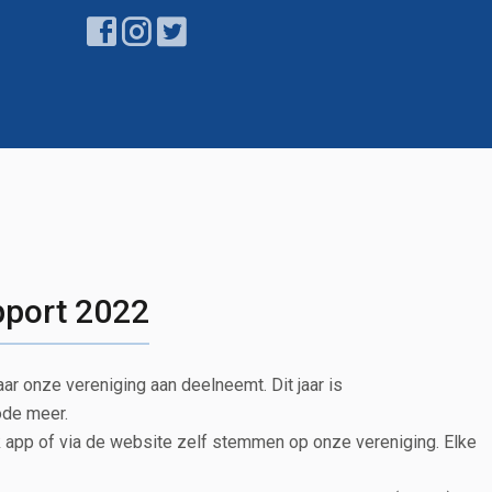
pport 2022
r onze vereniging aan deelneemt. Dit jaar is
ode meer.
nk app of via de website zelf stemmen op onze vereniging. Elke