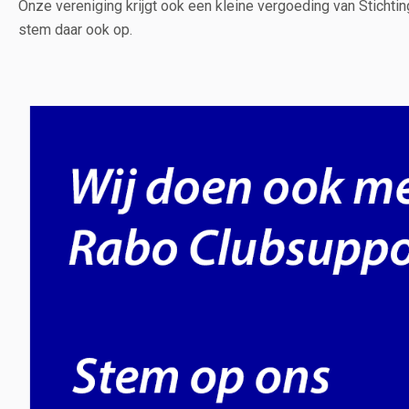
Onze vereniging krijgt ook een kleine vergoeding van Sticht
stem daar ook op.