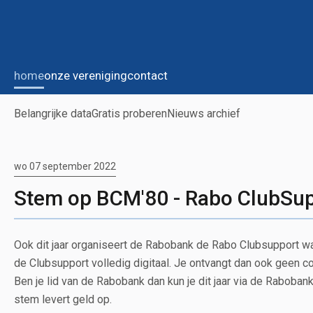
home
onze vereniging
contact
Belangrijke data
Gratis proberen
Nieuws archief
wo 07 september 2022
Stem op BCM'80 - Rabo ClubSu
Ook dit jaar organiseert de Rabobank de Rabo Clubsupport waa
de Clubsupport volledig digitaal. Je ontvangt dan ook geen c
Ben je lid van de Rabobank dan kun je dit jaar via de Raboba
stem levert geld op.