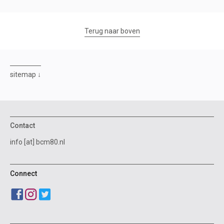
Terug naar boven
sitemap
Contact
info [at] bcm80.nl
Connect