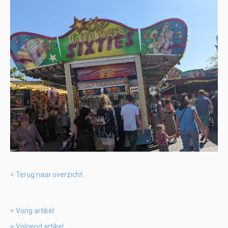
Terug naar overzicht
Vorig artikel
Volgend artikel