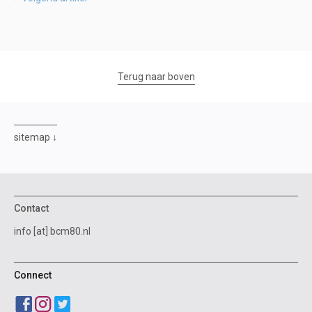
Terug naar boven
sitemap
Contact
info [at] bcm80.nl
Connect