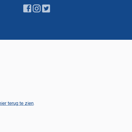
hier terug te zien
.