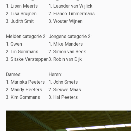
1. Lisan Meerts
1. Leander van Wijlick
2. Lisa Bruijnen
2. Franco Timmermans
3. Judith Smit
3. Wouter Wijnen
Meiden categorie 2:
Jongens categorie 2:
1. Gwen
1. Mike Manders
2. Lin Gommans
2. Simon van Beek
3. Sitske Verstappen
3. Robin van Dijk
Dames:
Heren:
1. Mariska Peeters
1. John Smets
2. Mandy Peeters
2. Sieuwe Maas
3. Kim Gommans
3. Hai Peeters