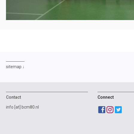
sitemap
Contact
Connect
info [at] bcm80.nl