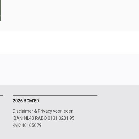
2026 BCM'80
Disclaimer
&
Privacy voor leden
IBAN: NL43 RABO 0131 0231 95
KvK: 40165079