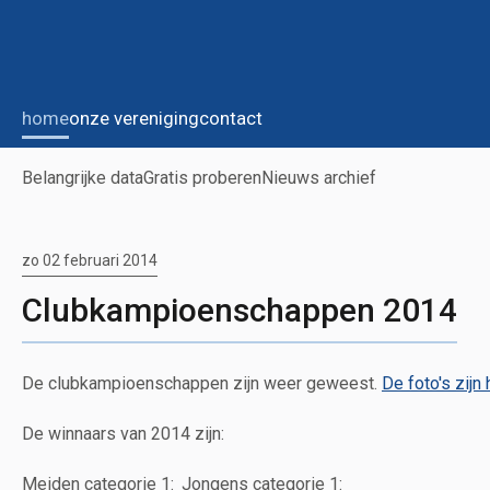
home
onze vereniging
contact
Belangrijke data
Gratis proberen
Nieuws archief
zo 02 februari 2014
Clubkampioenschappen 2014
De clubkampioenschappen zijn weer geweest.
De foto's zijn 
De winnaars van 2014 zijn:
Meiden categorie 1:
Jongens categorie 1: