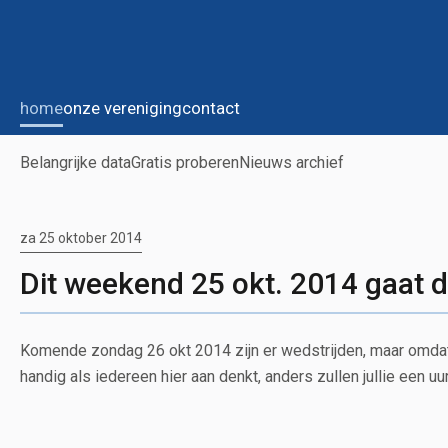
home
onze vereniging
contact
Belangrijke data
Gratis proberen
Nieuws archief
za 25 oktober 2014
Dit weekend 25 okt. 2014 gaat de
Komende zondag 26 okt 2014 zijn er wedstrijden, maar omdat d
handig als iedereen hier aan denkt, anders zullen jullie een u