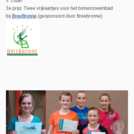
3. Lisan
3e prijs: Twee vrijkaartjes voor het binnenzwembad
bij
BreeBronne
(gesponsord door Breebronne)