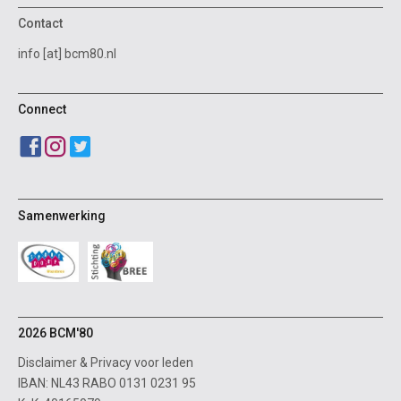
Contact
info [at] bcm80.nl
Connect
Samenwerking
2026 BCM'80
Disclaimer
&
Privacy voor leden
IBAN: NL43 RABO 0131 0231 95