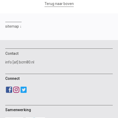
Terug naar boven
sitemap
Contact
info [at] bcm80.nl
Connect
Samenwerking