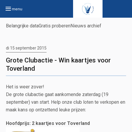
menu
Belangrijke data
Gratis proberen
Nieuws archief
di 15 september 2015
Grote Clubactie - Win kaartjes voor
Toverland
Het is weer zover!
De grote clubactie gaat aankomende zaterdag (19
september) van start. Help onze club loten te verkopen en
maak kans op ontzettend leuke prijzen:
Hoofdprijs: 2 kaartjes voor Toverland