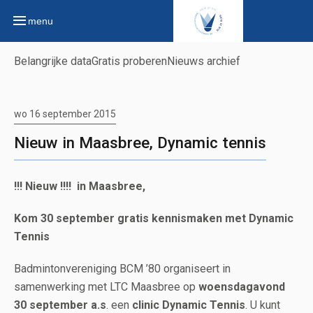
menu
Belangrijke data
Gratis proberen
Nieuws archief
wo 16 september 2015
Nieuw in Maasbree, Dynamic tennis
!!! Nieuw !!!! in Maasbree,
Kom 30 september gratis kennismaken met Dynamic
Tennis
Badmintonvereniging BCM ’80 organiseert in
samenwerking met LTC Maasbree op
woensdagavond
30 september a.s
. een
clinic Dynamic Tennis
. U kunt