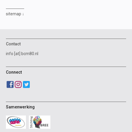
sitemap
Contact
info [at] bcm80.nl
Connect
Samenwerking