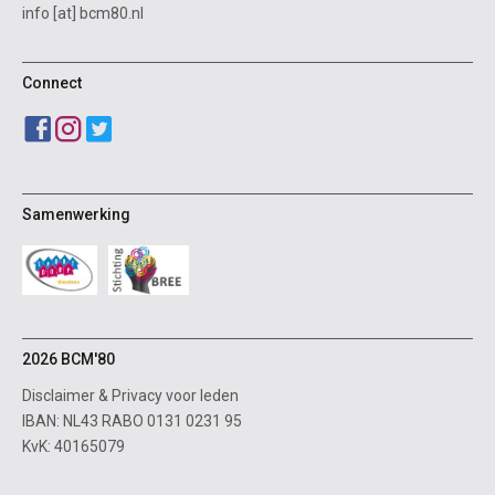
info [at] bcm80.nl
Connect
Samenwerking
2026 BCM'80
Disclaimer
&
Privacy voor leden
IBAN: NL43 RABO 0131 0231 95
KvK: 40165079