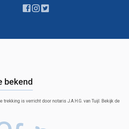
ie bekend
rekking is verricht door notaris J.A.H.G. van Tuijl. Bekijk de