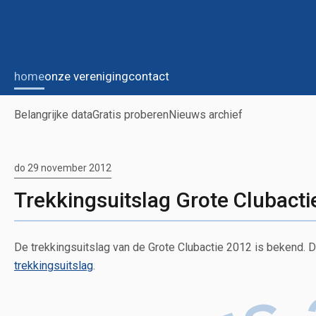
home
onze vereniging
contact
Belangrijke data
Gratis proberen
Nieuws archief
do 29 november 2012
Trekkingsuitslag Grote Clubact
De trekkingsuitslag van de Grote Clubactie 2012 is bekend. De t
trekkingsuitslag
.