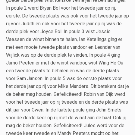
goede derde plek wist Renske Verheijen te bemachtigen.
In poule 2 werd Bryan Bol voor het tweede jaar op rij,
eerste. De tweede plaats was ook voor het tweede jaar op
rij voor Judith en ook voor het tweede jaar op rij was de
derde plek voor Joyce Bol. In poule 3 wist Jessie
Vaessen de winst binnen te halen, Ian Ketelings ging er
met een mooie tweede plaats vandoor en Leander van
Wijlick was op de derde plek te vinden. In poule 4 ging
Jarno Peeten er met de winst vandoor, wist Wing He Ou
een tweede plaats te behalen en was de derde plaats
voor Sam Jansen. In poule 5 was de eerste plaats voor
het derde jaar op rij voor Mike Manders. Dit betekent dat je
de beker mag houden. Gefeliciteerd! Robin van Dijk werd
voor het tweede jaar op rij tweede en de derde plaats was
dit jaar voor Gwen. In de laatste poule ging John Smets
voor de derde keer op rij met de winst aan de haal. Ook jij
mag de beker houden. Gefeliciteerd! Jules werd voor de
tweede keer tweede en Mandy Peeters mocht op het