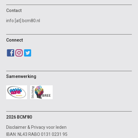
Contact
info [at] bcm80.nl
Connect
Samenwerking
2026 BCM'80
Disclaimer
&
Privacy voor leden
IBAN: NL43 RABO 0131 0231 95