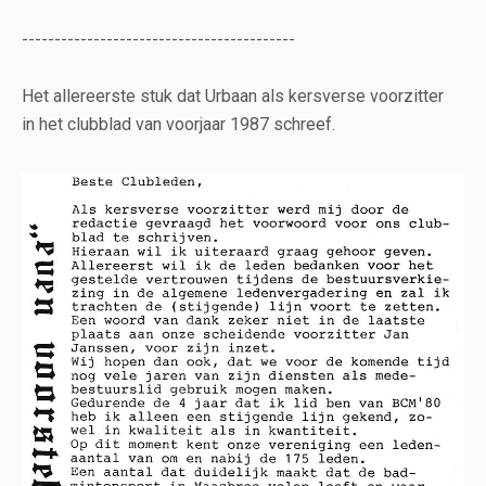
------------------------------------------
Het allereerste stuk dat Urbaan als kersverse voorzitter
in het clubblad van voorjaar 1987 schreef.