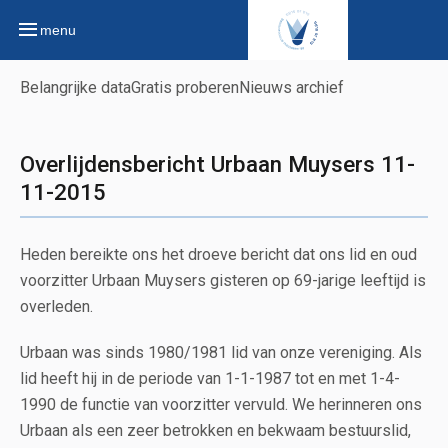
menu
Belangrijke data
Gratis proberen
Nieuws archief
Overlijdensbericht Urbaan Muysers 11-
11-2015
Heden bereikte ons het droeve bericht dat ons lid en oud
voorzitter Urbaan Muysers gisteren op 69-jarige leeftijd is
overleden.
Urbaan was sinds 1980/1981 lid van onze vereniging. Als
lid heeft hij in de periode van 1-1-1987 tot en met 1-4-
1990 de functie van voorzitter vervuld. We herinneren ons
Urbaan als een zeer betrokken en bekwaam bestuurslid,