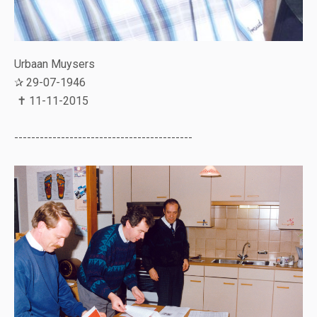
Urbaan Muysers
✰ 29-07-1946
✝ 11-11-2015
------------------------------------------