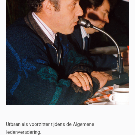
Urbaan als voorzitter tijdens de Algemene
ledenveradering.