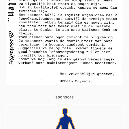
— sponsors —