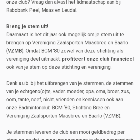
onze club? Vraag dan alvast het lidmaatschap aan bij
Rabobank Peel, Maas en Leudal.
Breng je stem uit!
Daarnaast is het dit jaar ook mogelijk om je stem uit te
brengen op Vereniging Zaalsporten Maasbree en Baarlo
(
VZMB
). Omdat BCM '80 zowel van deze stichting als
vereniging deel uitmaakt,
profiteert onze club financieel
ook van je stem op deze stichting en vereniging.
Denk a.u.b. bij het uitbrengen van je stemmen, de stemmen
van je echtgeno(o)te, vader, moeder, opa, oma, broer, zus,
oom, tante, neef, nicht, vrienden en kennissen ook aan
onze Badmintonclub BCM ‘80, Stichting Bree en
Vereniging Zaalsporten Maasbree en Baarlo (VZMB).
Je stemmen leveren de club een mooi geldbedrag per