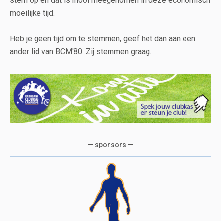
stem op en dat is mooi meegenomen in deze economisch
moeilijke tijd.
Heb je geen tijd om te stemmen, geef het dan aan een
ander lid van BCM'80. Zij stemmen graag.
— sponsors —