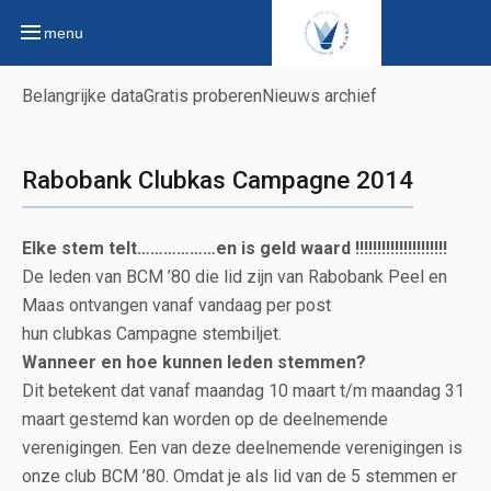
menu
Belangrijke data
Gratis proberen
Nieuws archief
Rabobank Clubkas Campagne 2014
Elke stem telt………………en is geld waard !!!!!!!!!!!!!!!!!!!!!
De leden van BCM ’80 die lid zijn van Rabobank Peel en
Maas ontvangen vanaf vandaag per post
hun clubkas Campagne stembiljet.
Wanneer en hoe kunnen leden stemmen?
Dit betekent dat vanaf maandag 10 maart t/m maandag 31
maart gestemd kan worden op de deelnemende
verenigingen. Een van deze deelnemende verenigingen is
onze club BCM ’80. Omdat je als lid van de 5 stemmen er