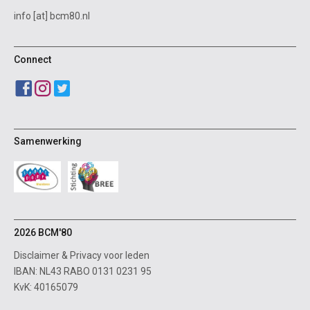
info [at] bcm80.nl
Connect
Samenwerking
2026 BCM'80
Disclaimer
&
Privacy voor leden
IBAN: NL43 RABO 0131 0231 95
KvK: 40165079