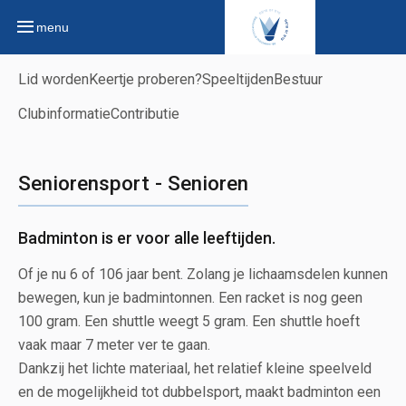
menu
Lid worden
Keertje proberen?
Speeltijden
Bestuur
Clubinformatie
Contributie
Seniorensport - Senioren
Badminton is er voor alle leeftijden.
Of je nu 6 of 106 jaar bent. Zolang je lichaamsdelen kunnen
bewegen, kun je badmintonnen. Een racket is nog geen
100 gram. Een shuttle weegt 5 gram. Een shuttle hoeft
vaak maar 7 meter ver te gaan.
Dankzij het lichte materiaal, het relatief kleine speelveld
en de mogelijkheid tot dubbelsport, maakt badminton een