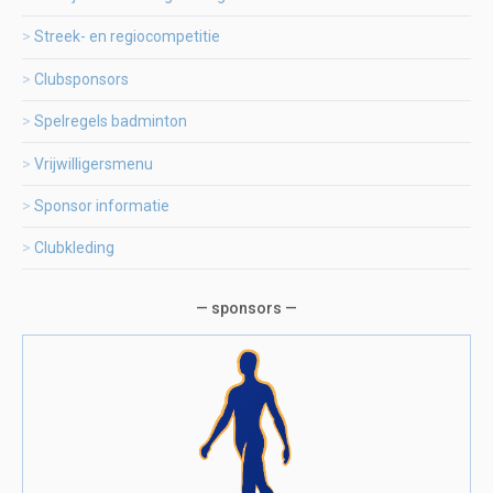
Streek- en regiocompetitie
Clubsponsors
Spelregels badminton
Vrijwilligersmenu
Sponsor informatie
Clubkleding
— sponsors —