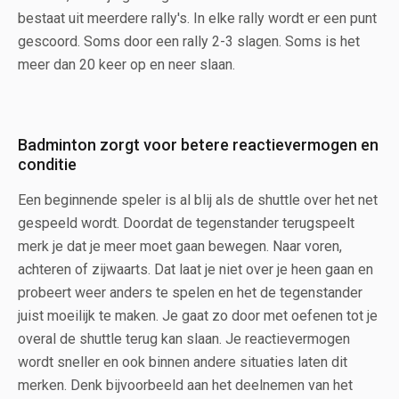
bestaat uit meerdere rally's. In elke rally wordt er een punt
gescoord. Soms door een rally 2-3 slagen. Soms is het
meer dan 20 keer op en neer slaan.
Badminton zorgt voor betere reactievermogen en
conditie
Een beginnende speler is al blij als de shuttle over het net
gespeeld wordt. Doordat de tegenstander terugspeelt
merk je dat je meer moet gaan bewegen. Naar voren,
achteren of zijwaarts. Dat laat je niet over je heen gaan en
probeert weer anders te spelen en het de tegenstander
juist moeilijk te maken. Je gaat zo door met oefenen tot je
overal de shuttle terug kan slaan. Je reactievermogen
wordt sneller en ook binnen andere situaties laten dit
merken. Denk bijvoorbeeld aan het deelnemen van het