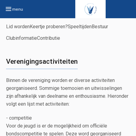
menu
Lid worden
Keertje proberen?
Speeltijden
Bestuur
Clubinformatie
Contributie
Verenigingsactiviteiten
Binnen de vereniging worden er diverse activiteiten
georganiseerd. Sommige toernooien en uitwisselingen
zijn afhankelijk van deelname en enthousiasme. Hieronder
volgt een lijst met activiteiten:
- competitie
Voor de jeugd is er de mogelijkheid om officiële
bondscompetitie te spelen. Deze word georganiseerd