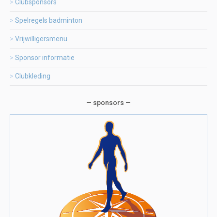
Clubsponsors
Spelregels badminton
Vrijwilligersmenu
Sponsor informatie
Clubkleding
— sponsors —