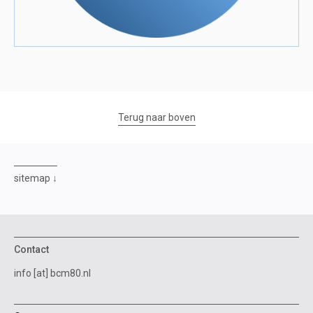
Terug naar boven
sitemap
Contact
info [at] bcm80.nl