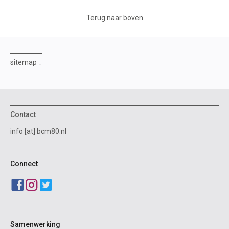
Terug naar boven
sitemap
Contact
info [at] bcm80.nl
Connect
Samenwerking