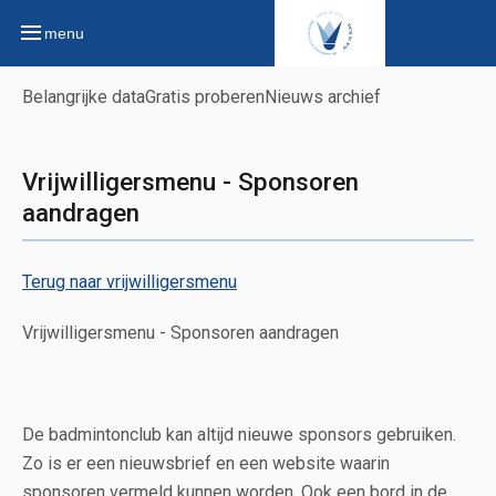
menu
Belangrijke data
Gratis proberen
Nieuws archief
Vrijwilligersmenu - Sponsoren
aandragen
Terug naar vrijwilligersmenu
Vrijwilligersmenu - Sponsoren aandragen
De badmintonclub kan altijd nieuwe sponsors gebruiken.
Zo is er een nieuwsbrief en een website waarin
sponsoren vermeld kunnen worden. Ook een bord in de