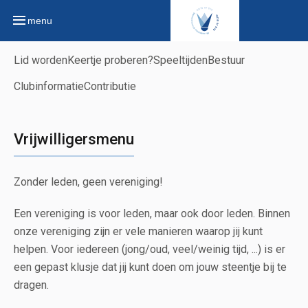
menu
Lid worden
Keertje proberen?
Speeltijden
Bestuur
Clubinformatie
Contributie
Vrijwilligersmenu
Zonder leden, geen vereniging!
Een vereniging is voor leden, maar ook door leden. Binnen
onze vereniging zijn er vele manieren waarop jij kunt
helpen. Voor iedereen (jong/oud, veel/weinig tijd, ...) is er
een gepast klusje dat jij kunt doen om jouw steentje bij te
dragen.