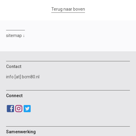
Terug naar boven
sitemap
Contact
info [at] bcm80.nl
Connect
Samenwerking