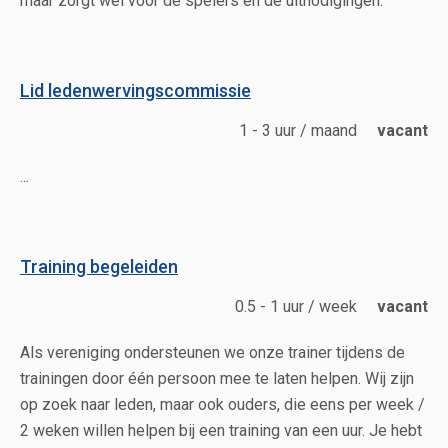
maar zorgt wel voor de spelers en de uitnodigingen.
Lid ledenwervingscommissie
1 - 3 uur / maand
vacant
...
Training begeleiden
0.5 - 1 uur / week
vacant
Als vereniging ondersteunen we onze trainer tijdens de
trainingen door één persoon mee te laten helpen. Wij zijn
op zoek naar leden, maar ook ouders, die eens per week /
2 weken willen helpen bij een training van een uur. Je hebt