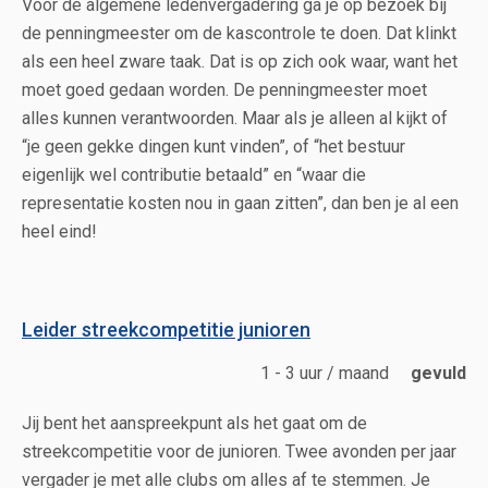
Voor de algemene ledenvergadering ga je op bezoek bij
de penningmeester om de kascontrole te doen. Dat klinkt
als een heel zware taak. Dat is op zich ook waar, want het
moet goed gedaan worden. De penningmeester moet
alles kunnen verantwoorden. Maar als je alleen al kijkt of
“je geen gekke dingen kunt vinden”, of “het bestuur
eigenlijk wel contributie betaald” en “waar die
representatie kosten nou in gaan zitten”, dan ben je al een
heel eind!
Leider streekcompetitie junioren
1 - 3 uur / maand
gevuld
Jij bent het aanspreekpunt als het gaat om de
streekcompetitie voor de junioren. Twee avonden per jaar
vergader je met alle clubs om alles af te stemmen. Je