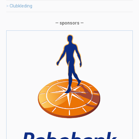
Clubkleding
— sponsors —