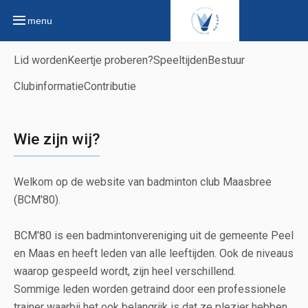
menu
Lid worden
Keertje proberen?
Speeltijden
Bestuur
Clubinformatie
Contributie
Wie zijn wij?
Welkom op de website van badminton club Maasbree
(BCM'80).
BCM'80 is een badmintonvereniging uit de gemeente Peel
en Maas en heeft leden van alle leeftijden. Ook de niveaus
waarop gespeeld wordt, zijn heel verschillend.
Sommige leden worden getraind door een professionele
trainer waarbij het ook belangrijk is dat ze plezier hebben.