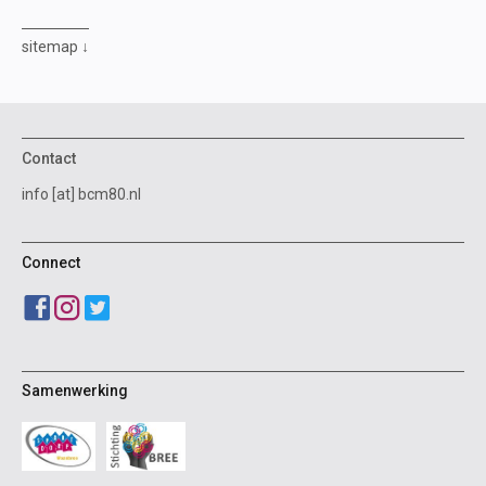
sitemap
Contact
info [at] bcm80.nl
Connect
Samenwerking