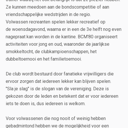
Ze kunnen meedoen aan de bondscompetitie of aan
vriendschappelijke wedstrijden in de regio.
Volwassen recreanten spelen lekker recreatief op
de woensdagavond, waarna er in een de 3e helft nog even
nagepraat kan worden in de kantine. BCM'80 organiseert
activiteiten voor jong en oud, waaronder de jaarlijkse
smokkeltocht, de clubkampioenschappen, het
dubbeltoernooi en het familietoernooi.
De club wordt bestuurd door fanatieke vrijwilligers die
ervoor zorgen dat iedereen lekker kan blijven spelen.
"Sla je slag" is de slogan van de vereniging. Deze is
gekozen door de leden en betekent dat er voor iedereen
iets te doen is, dus iedereen is welkom.
Voor volwassenen die nog nooit of weinig hebben
gebadmintond hebben we de mogelijkheid voor een