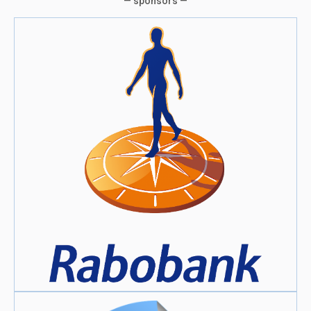
— sponsors —