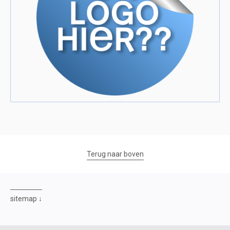
Terug naar boven
sitemap