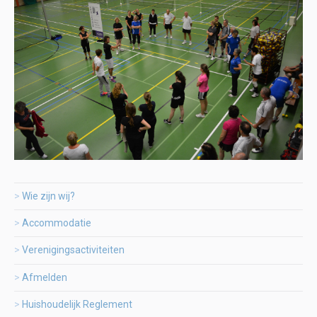
Wie zijn wij?
Accommodatie
Verenigingsactiviteiten
Afmelden
Huishoudelijk Reglement