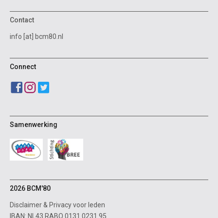
Contact
info [at] bcm80.nl
Connect
Samenwerking
2026 BCM'80
Disclaimer
&
Privacy voor leden
IBAN: NL43 RABO 0131 0231 95