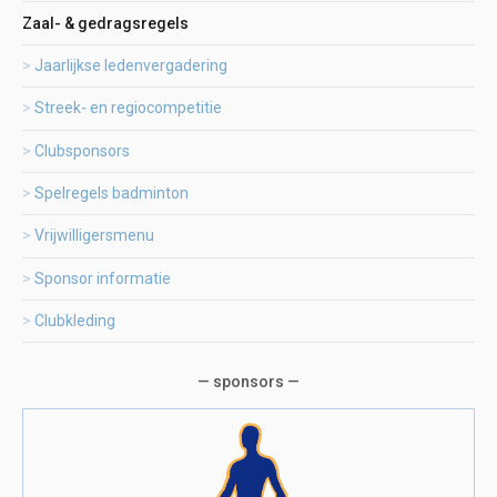
Zaal- & gedragsregels
Jaarlijkse ledenvergadering
Streek- en regiocompetitie
Clubsponsors
Spelregels badminton
Vrijwilligersmenu
Sponsor informatie
Clubkleding
— sponsors —