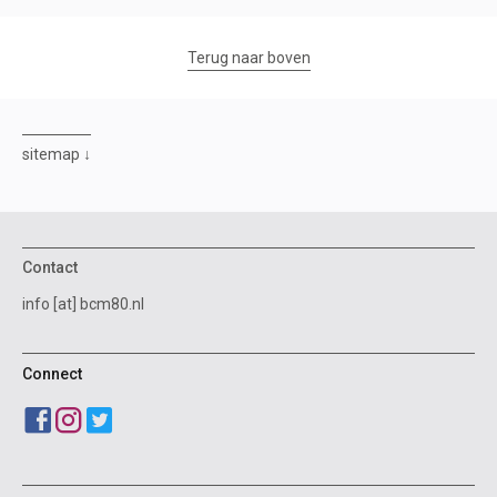
Terug naar boven
sitemap
Contact
info [at] bcm80.nl
Connect