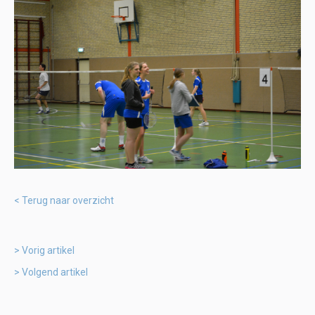
Terug naar overzicht
Vorig artikel
Volgend artikel