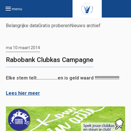
menu
Belangrijke data
Gratis proberen
Nieuws archief
ma 10 maart 2014
Rabobank Clubkas Campagne
Elke stem telt………………en is geld waard !!!!!!!!!!!!!!!!!!!!!
Lees hier meer