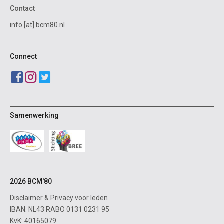
Contact
info [at] bcm80.nl
Connect
Samenwerking
2026 BCM'80
Disclaimer
&
Privacy voor leden
IBAN: NL43 RABO 0131 0231 95
KvK: 40165079