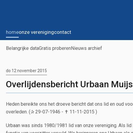
home
onze vereniging
contact
Belangrijke data
Gratis proberen
Nieuws archief
do 12 november 2015
Overlijdensbericht Urbaan Muijs
Heden bereikte ons het droeve bericht dat ons lid en oud voorz
overleden. (✰ 29-07-1946 - ✝ 11-11-2015 )
Urbaan was sinds 1980/1981 lid van onze vereniging. Als lid 