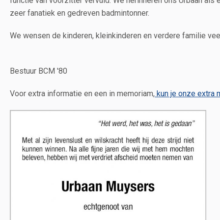
functie van voorzitter vervuld. We herinneren ons Urbaan al
zeer fanatiek en gedreven badmintonner.
We wensen de kinderen, kleinkinderen en verdere familie veel 
Bestuur BCM '80
Voor extra informatie en een in memoriam,
kun je onze extra m