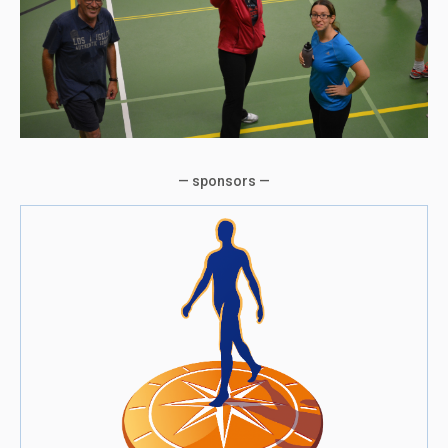
— sponsors —