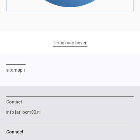
Terug naar boven
sitemap
Contact
info [at] bcm80.nl
Connect