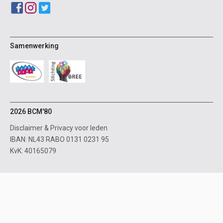
Samenwerking
2026 BCM'80
Disclaimer
&
Privacy voor leden
IBAN: NL43 RABO 0131 0231 95
KvK: 40165079