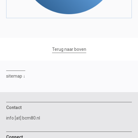
Terug naar boven
sitemap
Contact
info [at] bcm80.nl
Connect