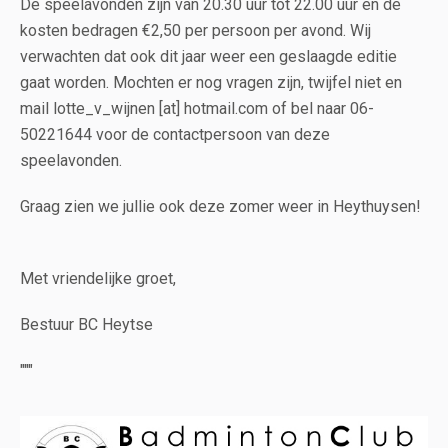
De speelavonden zijn van 20.30 uur tot 22.00 uur en de
kosten bedragen €2,50 per persoon per avond. Wij
verwachten dat ook dit jaar weer een geslaagde editie
gaat worden. Mochten er nog vragen zijn, twijfel niet en
mail lotte_v_wijnen [at] hotmail.com of bel naar 06-
50221644 voor de contactpersoon van deze
speelavonden.
Graag zien we jullie ook deze zomer weer in Heythuysen!
Met vriendelijke groet,
Bestuur BC Heytse
"""