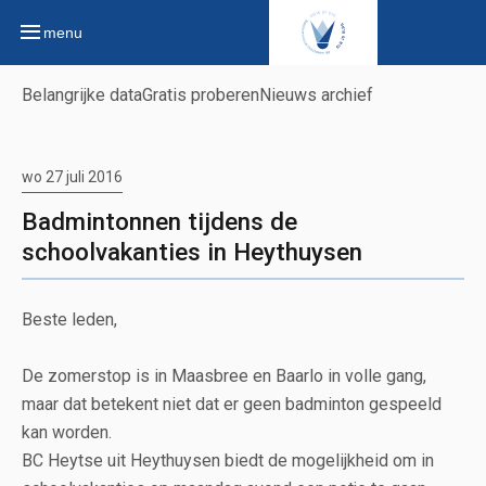
menu
Belangrijke data
Gratis proberen
Nieuws archief
wo 27 juli 2016
Badmintonnen tijdens de
schoolvakanties in Heythuysen
Beste leden,
De zomerstop is in Maasbree en Baarlo in volle gang,
maar dat betekent niet dat er geen badminton gespeeld
kan worden.
BC Heytse uit Heythuysen biedt de mogelijkheid om in