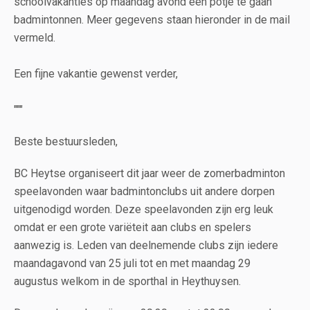
schoolvakanties op maandag avond een potje te gaan
badmintonnen. Meer gegevens staan hieronder in de mail
vermeld.
Een fijne vakantie gewenst verder,
"""
Beste bestuursleden,
BC Heytse organiseert dit jaar weer de zomerbadminton
speelavonden waar badmintonclubs uit andere dorpen
uitgenodigd worden. Deze speelavonden zijn erg leuk
omdat er een grote variëteit aan clubs en spelers
aanwezig is. Leden van deelnemende clubs zijn iedere
maandagavond van 25 juli tot en met maandag 29
augustus welkom in de sporthal in Heythuysen.