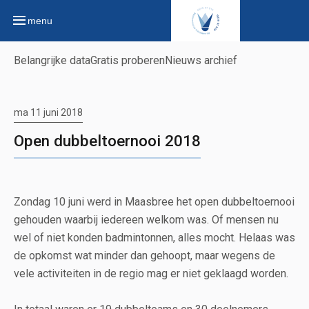
menu
Belangrijke data
Gratis proberen
Nieuws archief
ma 11 juni 2018
Open dubbeltoernooi 2018
Zondag 10 juni werd in Maasbree het open dubbeltoernooi
gehouden waarbij iedereen welkom was. Of mensen nu
wel of niet konden badmintonnen, alles mocht. Helaas was
de opkomst wat minder dan gehoopt, maar wegens de
vele activiteiten in de regio mag er niet geklaagd worden.