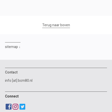
Terug naar boven
sitemap
Contact
info [at] bcm80.nl
Connect