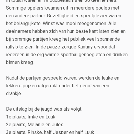
In totaal waren er 19 dubbelteams en 30 deelnemers.
Sommige spelers kwamen uit in meerdere poules met
een andere partner. Gezelligheid en speelplezier waren
het belangrijkste. Winst was mooi meegenomen. Alle
deelnemers hebben zich van hun beste kant laten zien en
bij sommige partijen kreeg het publiek veel spannende
rally's te zien. In de pauze zorgde Kantiny ervoor dat
iedereen in de erg warme sporthal genoeg eten en drinken
binnen kreeg.
Nadat de partijen gespeeld waren, werden de leuke en
lekkere prijzen uitgereikt onder het genot van een
drankje.
De uitslag bij de jeugd was als volgt.
1e plaats, Imke en Luuk
2e plaats, Melanie en Jules
3e plaats, Rinske, half Jesper en half Luuk