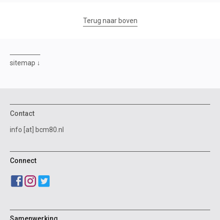
Terug naar boven
sitemap
Contact
info [at] bcm80.nl
Connect
Samenwerking