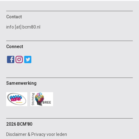
Contact
info [at] bcm80.nl
Connect
Samenwerking
2026 BCM'80
Disclaimer
&
Privacy voor leden