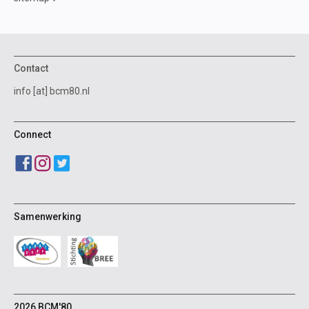
Contact
info [at] bcm80.nl
Connect
Samenwerking
2026 BCM'80