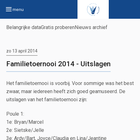
menu
Belangrijke data
Gratis proberen
Nieuws archief
zo 13 april 2014
Familietoernooi 2014 - Uitslagen
Het familietoernooi is voorbij. Voor sommige was het best
zwaar, maar iedereen heeft zich goed geamuseerd. De
uitslagen van het familietoernooi zijn:
Poule 1:
1e: Bryan/Marcel
2e: Sietske/Jelle
3e: Ardy/Bart, Joyce/Claudia en Lina/Jeantine