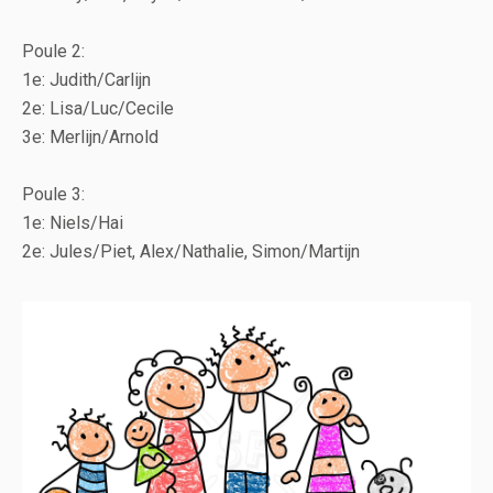
Poule 2:
1e: Judith/Carlijn
2e: Lisa/Luc/Cecile
3e: Merlijn/Arnold
Poule 3:
1e: Niels/Hai
2e: Jules/Piet, Alex/Nathalie, Simon/Martijn