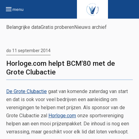
menu
Belangrijke data
Gratis proberen
Nieuws archief
do 11 september 2014
Horloge.com helpt BCM'80 met de
Grote Clubactie
De Grote Clubactie
gaat van komende zaterdag van start
en dat is ook voor veel bedrijven een aanleiding om
verenigingen te helpen met prijzen. Als sponsor van de
Grote Clubactie zal
Horloge.com
onze sportvereniging
helpen aan een mooi prijzenpakket. De inhoud is nog een
verrassing, maar geschikt voor elk lid dat loten verkoopt.